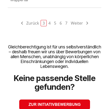
Zurück
3
4
5
6
7
Weiter
Gleichberechtigung ist für uns selbstverständlich
– deshalb freuen wir uns über Bewerbungen von
allen Menschen, unabhängig von körperlichen
Einschränkungen oder individuellen
Lebenswegen.
Keine passende Stelle
gefunden?